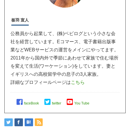
板羽 宣人
公務員から起業して、(株)ベビログという小さな会
社を経営しています。Eコマース、電子書籍出版事
業などWEBサービスの運営をメインにやってます。
2011年から国内外で季節にあわせて家族で住む場所
を変えて生活(ワーケーション)をしています。妻と
イギリスへの高校留学中の息子の3人家族。
詳細なプロフィールページは
こちら
faceBook
twitter
You Tube