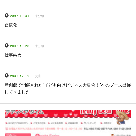
2007.12.31
未分類
習慣化
2007.12.28
未分類
仕事納め
2007.12.12
交流
産創館で開催された”子ども向けビジネス大集合！”へのブース出展
してきました！