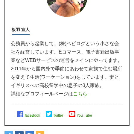
板羽 宣人
公務員から起業して、(株)ベビログという小さな会
社を経営しています。Eコマース、電子書籍出版事
業などWEBサービスの運営をメインにやってます。
2011年から国内外で季節にあわせて家族で住む場所
を変えて生活(ワーケーション)をしています。妻と
イギリスへの高校留学中の息子の3人家族。
詳細なプロフィールページは
こちら
faceBook
twitter
You Tube