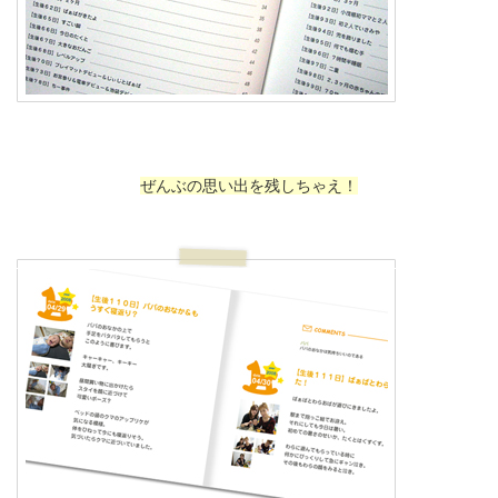
ぜんぶの思い出を残しちゃえ！