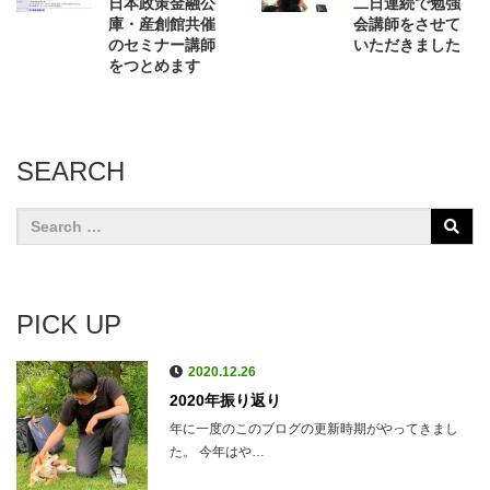
日本政策金融公
二日連続で勉強
庫・産創館共催
会講師をさせて
のセミナー講師
いただきました
をつとめます
SEARCH
PICK UP
2020.12.26
2020年振り返り
年に一度のこのブログの更新時期がやってきまし
た。 今年はや…