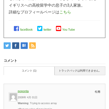
イギリスへの高校留学中の息子の3人家族。
詳細なプロフィールページは
こちら
faceBook
twitter
You Tube
コメント
コメント (1)
トラックバックは利用できません。
poponta
引用
2008年 4月 01日
Warning
: Trying to access array