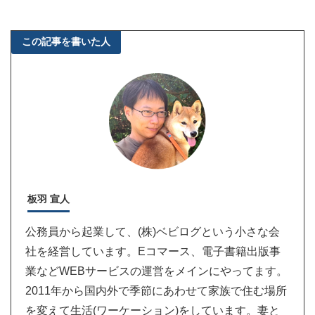
この記事を書いた人
板羽 宣人
公務員から起業して、(株)ベビログという小さな会
社を経営しています。Eコマース、電子書籍出版事
業などWEBサービスの運営をメインにやってます。
2011年から国内外で季節にあわせて家族で住む場所
を変えて生活(ワーケーション)をしています。妻と