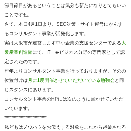
節目節目があるということは気分も新たになりとてもいい
ことですね。
さて、本日4月1日より、SEO対策・サイト運営にかんす
るコンサルタント事業が活発化します。
実は大阪市が運営します中小企業の支援センターである
大
阪産業創造館
にて、IT・e-ビジネス分野の専門家として認
定されたのです。
昨年よりコンサルタント事業を行っておりますが、そのの
位置付けは
月に1度開催させていただいている勉強会
と同
じスタンスにあります。
コンサルタント事業のHPには次のように書かせていただ
いています。
************************
私どもはノウハウをお伝えする対象をこれから起業される