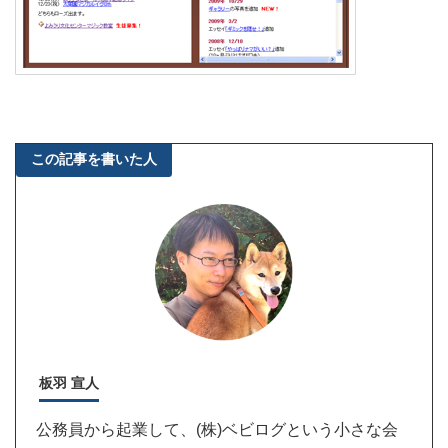
この記事を書いた人
板羽 宣人
公務員から起業して、(株)ベビログという小さな会