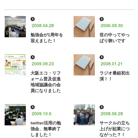
2008.04.28
2006.09.30
勉強会が1周年を
世の中ってやっ
迎えました！
ぱり狭いです
2009.09.23
2008.01.21
大阪エコ・リフ
ラジオ番組初出
ォーム普及促進
演！！
地域協議会の会
員になりました
2009.10.6
2008.06.28
twitter活用の勉
サークルの立ち
強会、無事終了
上げが起業につ
しました！
ながった？！