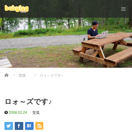
Home
交流
ロォ～ズです♪
ロォ～ズです♪
2008.02.24
交流