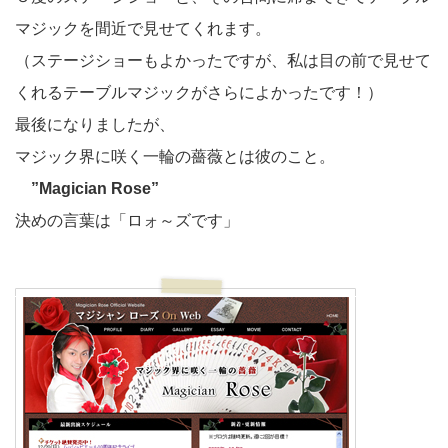
マジックを間近で見せてくれます。
（ステージショーもよかったですが、私は目の前で見せて
くれるテーブルマジックがさらによかったです！）
最後になりましたが、
マジック界に咲く一輪の薔薇とは彼のこと。
”Magician Rose”
決めの言葉は「ロォ～ズです」