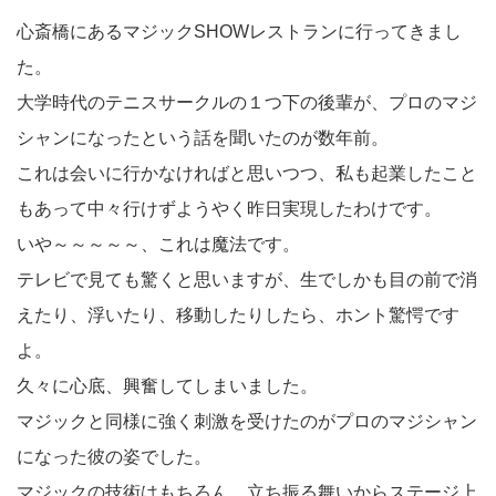
心斎橋にあるマジックSHOWレストランに行ってきまし
た。
大学時代のテニスサークルの１つ下の後輩が、プロのマジ
シャンになったという話を聞いたのが数年前。
これは会いに行かなければと思いつつ、私も起業したこと
もあって中々行けずようやく昨日実現したわけです。
いや～～～～～、これは魔法です。
テレビで見ても驚くと思いますが、生でしかも目の前で消
えたり、浮いたり、移動したりしたら、ホント驚愕です
よ。
久々に心底、興奮してしまいました。
マジックと同様に強く刺激を受けたのがプロのマジシャン
になった彼の姿でした。
マジックの技術はもちろん、立ち振る舞いからステージ上