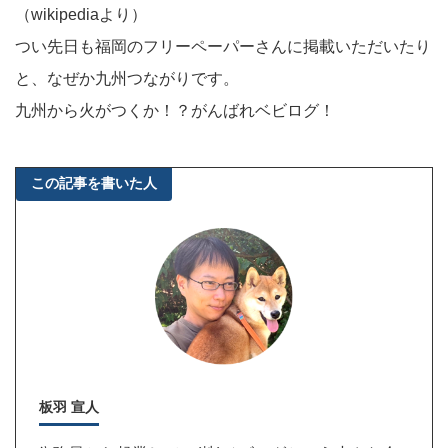
（wikipediaより）
つい先日も福岡のフリーペーパーさんに掲載いただいたり
と、なぜか九州つながりです。
九州から火がつくか！？がんばれベビログ！
この記事を書いた人
板羽 宣人