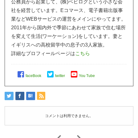
公務員から起業して、(株)ベビログという小さな会
社を経営しています。Eコマース、電子書籍出版事
業などWEBサービスの運営をメインにやってます。
2011年から国内外で季節にあわせて家族で住む場所
を変えて生活(ワーケーション)をしています。妻と
イギリスへの高校留学中の息子の3人家族。
詳細なプロフィールページは
こちら
faceBook
twitter
You Tube
コメントは利用できません。