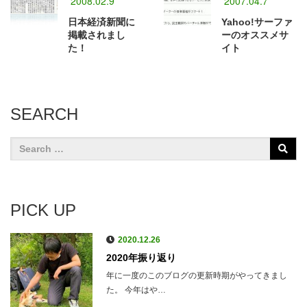
2008.02.9
2007.04.7
日本経済新聞に
Yahoo!サーファ
掲載されまし
ーのオススメサ
た！
イト
SEARCH
PICK UP
2020.12.26
2020年振り返り
年に一度のこのブログの更新時期がやってきまし
た。 今年はや…