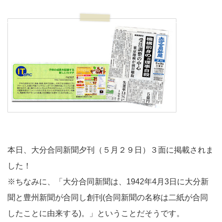
本日、大分合同新聞夕刊（５月２９日）３面に掲載されま
した！
※ちなみに、「大分合同新聞は、1942年4月3日に大分新
聞と豊州新聞が合同し創刊(合同新聞の名称は二紙が合同
したことに由来する)。」ということだそうです。